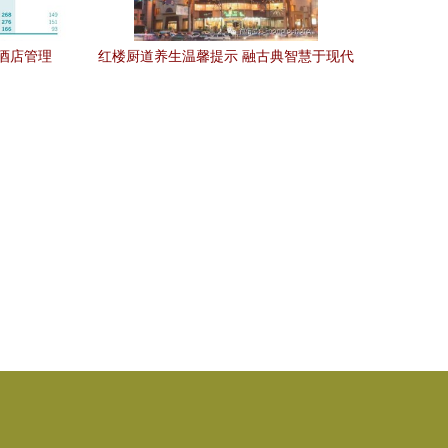
酒店管理
红楼厨道养生温馨提示 融古典智慧于现代
餐饮管理