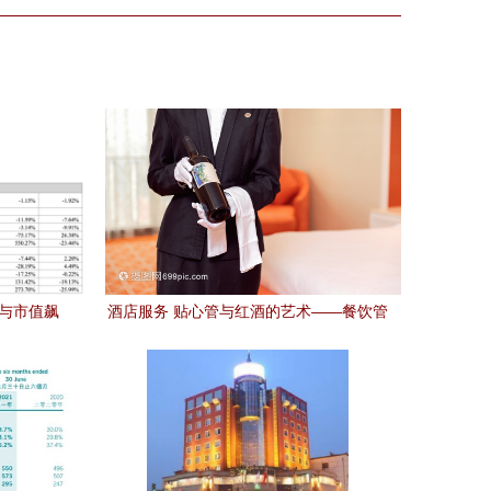
%与市值飙
酒店服务 贴心管与红酒的艺术——餐饮管
码
理的深度解析