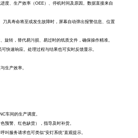
进度、生产效率（OEE）、停机时间及原因。数据直接来自
限、刀具寿命将至或发生故障时，屏幕自动弹出报警信息、位置
大、旋转，替代易污损、易过时的纸质文件，确保操作精准。
员可快速响应。处理过程与结果也可实时反馈显示。
度与生产效率。
NC车间的生产调度。
黄色预警、红色缺货），指导及时补货。
呼叫服务请求也可类似“安灯系统”直观提示。