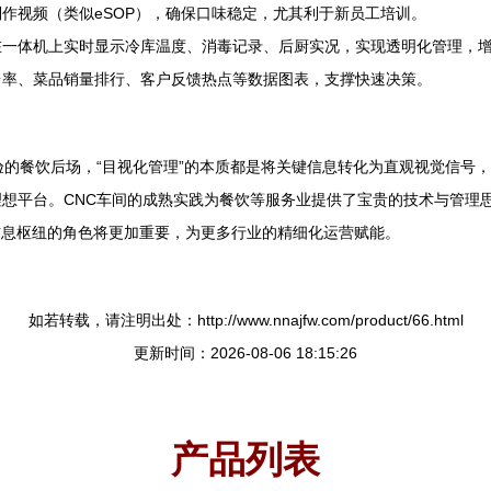
作视频（类似eSOP），确保口味稳定，尤其利于新员工培训。
在一体机上实时显示冷库温度、消毒记录、后厨实况，实现透明化管理，
台率、菜品销量排行、客户反馈热点等数据图表，支撑快速决策。
验的餐饮后场，“目视化管理”的本质都是将关键信息转化为直观视觉信号
想平台。CNC车间的成熟实践为餐饮等服务业提供了宝贵的技术与管理思
信息枢纽的角色将更加重要，为更多行业的精细化运营赋能。
如若转载，请注明出处：http://www.nnajfw.com/product/66.html
更新时间：2026-08-06 18:15:26
产品列表