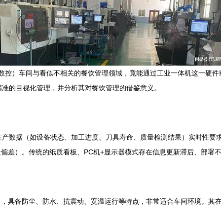
算机数控）车间与看似不相关的餐饮管理领域，竟能通过工业一体机这一硬件
精准的目视化管理，并分析其对餐饮管理的借鉴意义。
生产数据（如设备状态、加工进度、刀具寿命、质量检测结果）实时性要
偏差）。传统的纸质看板、PC机+显示器模式存在信息更新滞后、部署
，具备防尘、防水、抗震动、宽温运行等特点，非常适合车间环境。其在