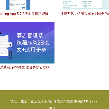
oking App 5.7.0版本实用功能解
接替万达，这家公司拿到融创的
析与下载指南
大单；什么来头？
系统程序2B论文 整合餐饮管理模
块的毕业设计实现
地址：北京市密云区长安街1号檀州大厦西楼5层508（27）
电话：-